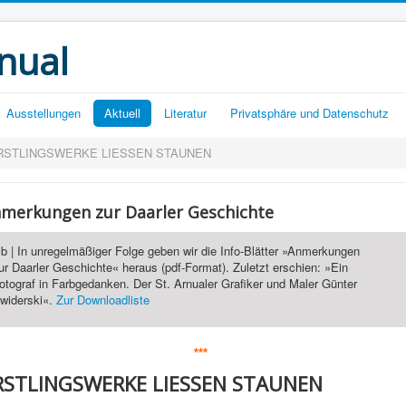
nual
Ausstellungen
Aktuell
Literatur
Privatsphäre und Datenschutz
RSTLINGSWERKE LIESSEN STAUNEN
merkungen zur Daarler Geschichte
 lb | In unregelmäßiger Folge geben wir die Info-Blätter »Anmerkungen
ur Daarler Geschichte« heraus (pdf-Format). Zuletzt erschien: »Ein
otograf in Farbgedanken. Der St. Arnualer Grafiker und Maler Günter
widerski«.
Zur Downloadliste
***
RSTLINGSWERKE LIESSEN STAUNEN