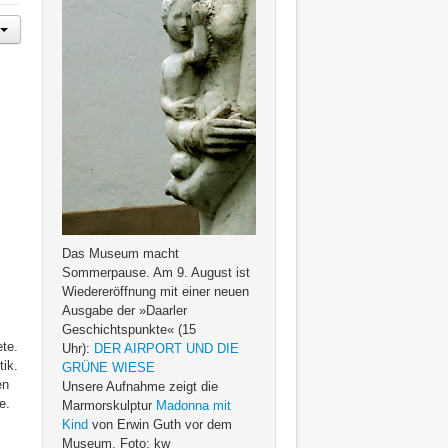
Das Museum macht
Sommerpause. Am 9. August ist
Wiedereröffnung mit einer neuen
Ausgabe der »Daarler
Geschichtspunkte« (15
ete.
Uhr):
DER AIRPORT UND DIE
tik.
GRÜNE WIESE
en
Unsere Aufnahme zeigt die
e.
Marmorskulptur
Madonna mit
Kind
von Erwin Guth vor dem
Museum. Foto: kw