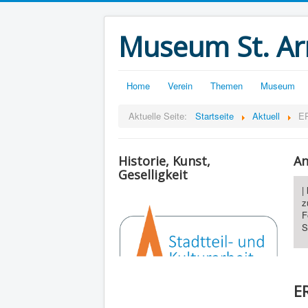
Museum St. Ar
Home
Verein
Themen
Museum
Aktuelle Seite:
Startseite
Aktuell
E
Historie, Kunst,
An
Geselligkeit
|
z
F
S
E